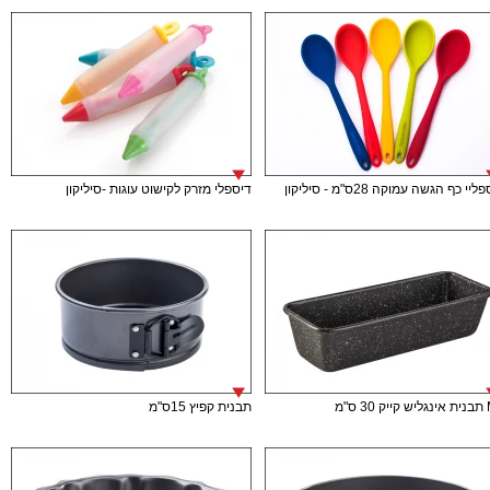
יי כף הגשה עמוקה 28ס"מ - סיליקון
דיספלי מזרק לקישוט עוגות -סיליקון
 ס"מ
תבנית קפיץ 15ס"מ