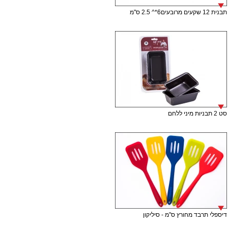
תבנית 12 שקעים מרובעים6*^ 2.5 ס"מ
סט 2 תבניות מיני ללחם
דיספלי תרבד מחורץ ס"מ - סיליקון