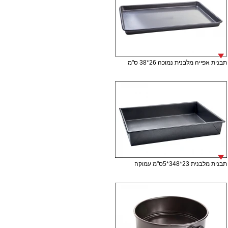
תבנית אפייה מלבנית נמוכה 26*38 ס"מ
תבנית מלבנית 23*348*5ס"מ עמוקה