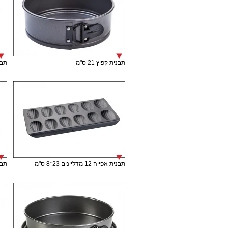
תבנית קפיץ 21 ס"מ
תבני
תבנית אפייה 12 מדליינים 23*8 ס"מ
תבנית 