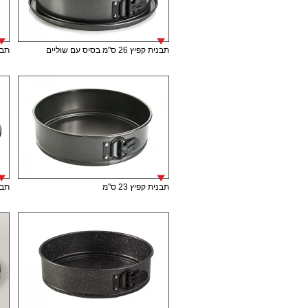
תבנית קפיץ 26 ס"מ בסיס עם שוליים
תבני
תבנית קפיץ 23 ס"מ
תבני