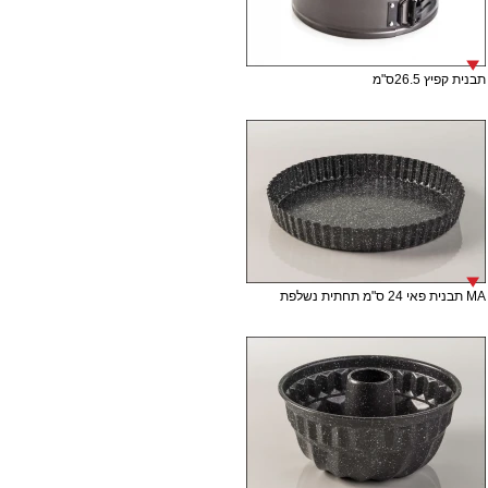
תבנית קפיץ 26.5ס"מ
MA תבנית פאי 24 ס"מ תחתית נשלפת