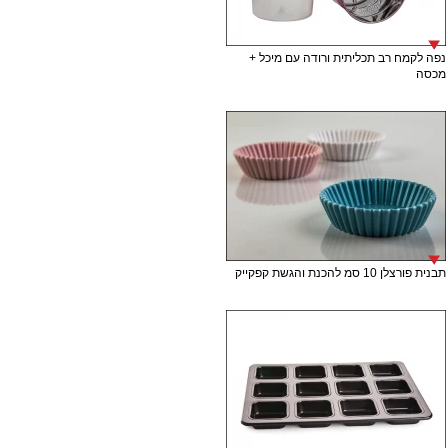
נפה לקמח רב תכליתית ורודה עם מיכל +
מכסה
תבנית פורצלן 10 סמ להכנת והגשת קפקייק