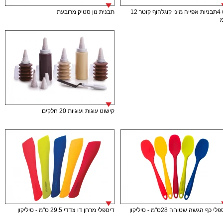
סט 4תבניות אפייה מיני קוגלהוף קוטר 12
תבנית נון סטיק מרובעת
קישוט עוגות ועוגיות 20 חלקים
י כף הגשה שטוחה 28ס"מ - סיליקון
דיספלי מרחן דו צדדי 29.5 ס"מ - סיליקון