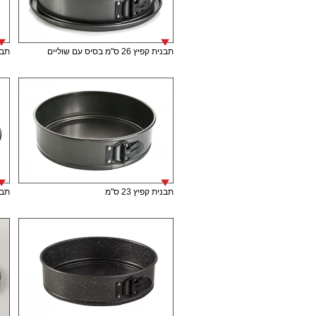
תבנית קפיץ 26 ס"מ בסיס עם שוליים
תבני
תבנית קפיץ 23 ס"מ
תבני