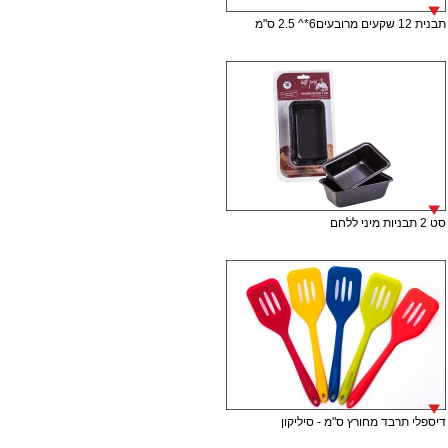
תבנית 12 שקעים מרובעים6*^ 2.5 ס"מ
סט 2 תבניות מיני ללחם
דיספלי תרבד מחורץ ס"מ - סיליקון