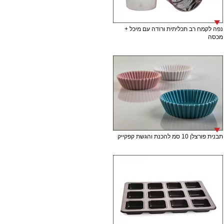
נפה לקמח רב תכליתית ורודה עם מיכל +
מכסה
תבנית פורצלן 10 סמ להכנת והגשת קפקייק