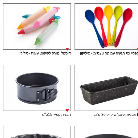
יי כף הגשה עמוקה 28ס"מ - סיליקון
דיספלי מזרק לקישוט עוגות -סיליקון
 ס"מ
תבנית קפיץ 15ס"מ