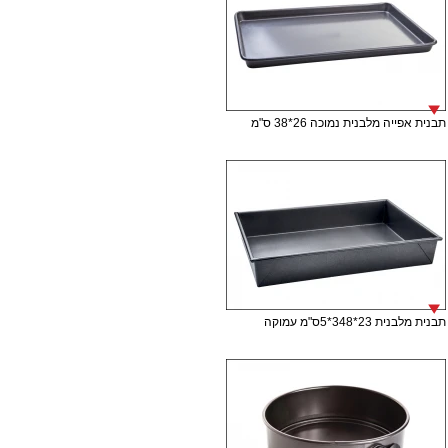
תבנית אפייה מלבנית נמוכה 26*38 ס"מ
תבנית מלבנית 23*348*5ס"מ עמוקה