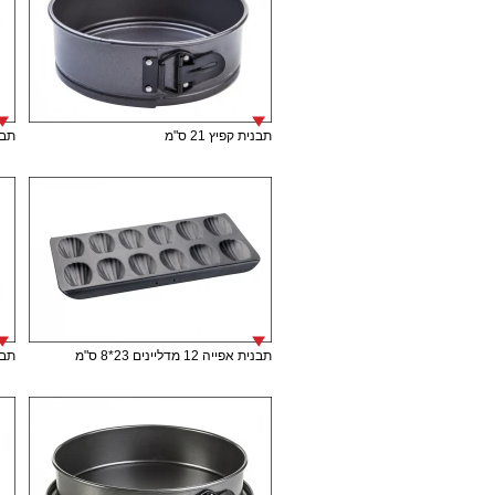
תבנית קפיץ 21 ס"מ
תבני
תבנית אפייה 12 מדליינים 23*8 ס"מ
תבנית 