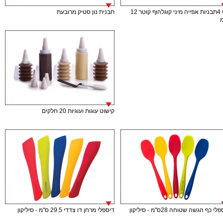
סט 4תבניות אפייה מיני קוגלהוף קוטר 12
תבנית נון סטיק מרובעת
קישוט עוגות ועוגיות 20 חלקים
י כף הגשה שטוחה 28ס"מ - סיליקון
דיספלי מרחן דו צדדי 29.5 ס"מ - סיליקון