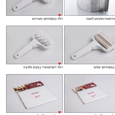
נירוסטה מתכוונן לעוגה
רולר בצק/חיתוך מעויינים
בצק/חיתוך פסים
רולר דוקר/מחורר בצקים ולפיצה