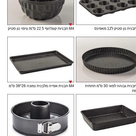
M4 תבניות קוגלהוף 22.5 ס"מ/ ציפוי נון סטיק
M4 תבנית גבוהה לפאי 30 ס"מ תחתית
M4 תבנית אפייה מלבנית נמוכה 26*38 ס"מ
ת