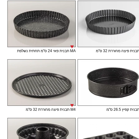
MA תבנית פאי 24 ס"מ תחתית נשלפת
M4 תבנית פיצה מחוררת 32 ס"מ