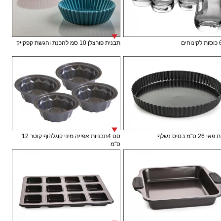
תבנית פורצלן 10 סמ להכנת והגשת קפקייק
 ס"מ בסיס נשלף
סט 4תבניות אפייה מיני קוגלהוף קוטר 12
ס"מ