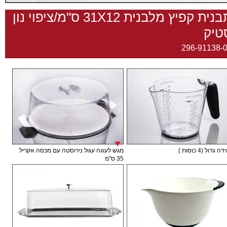
תבנית קפיץ מלבנית 31X12 ס"מ/ציפוי נון
טיק
296-91138-
גדול (4 כוסות )
מגש לעוגה עגול נירוסטה עם מכסה אקריל
35 ס"מ