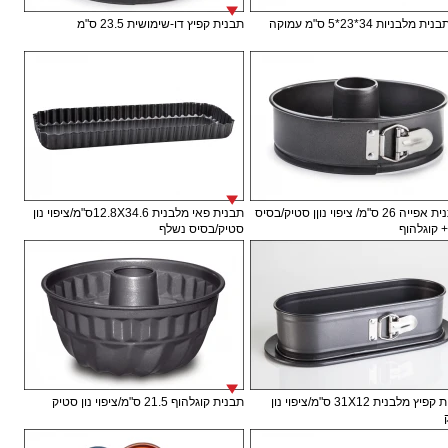
תבנית קפיץ דו-שימושית 23.5 ס"מ
תבתנית אפייה 26 ס"מ/ ציפוי נוןן סטיק/בסיס
תבנית פאי מלבנית 12.8X34.6ס"מ/ציפוי נון
+ קוגלהוף
סטיק/בסיס נשלף
תבנית קפיץ מלבנית 31X12 ס"מ/ציפוי נון
תבנית קוגלהוף 21.5 ס"מ/ציפוי נון סטיק