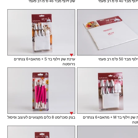
בד 40 ס"מ רב פעמי
שק זילוף מבד 46 ס"מ רב פעמי
בד 50 ס"מ רב פעמי
ערכת שק זילוף בד S + מתאם+6 צנתרים
נירוסטה
ערכת שק זילוף בד M + מתאם+6 צנתרים
בצק סוכר/סט 8 כלים מקצועיים לעיצוב ופיסול
טה