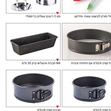
י מזרק לקישוט עוגות -סיליקון
סט 3 רינגים עגולים בדיספליי
ס"מ עם תחתית זכוכית
M4 תבנית אינגליש קייק 30 ס"מ
פיץ 15ס"מ
תבנית קפיץ 18ס"מ