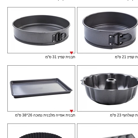
פיץ 21 ס"מ
תבנית קפיץ 31 ס"מ
וגלהוף 23 ס"מ
תבנית אפייה מלבנית נמוכה 26*38 ס"מ