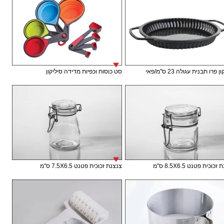
 פרו תבנית עגולה 23 ס"מ/פאי
סט כוסות וכפיות מדידה סיליקון
וכית פטנט 8.5X6.5 ס"מ
צנצנת זכוכית פטנט 7.5X6.5 ס"מ