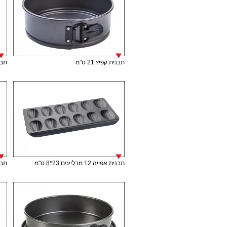
תבנית קפיץ 21 ס"מ
תבני
תבנית אפייה 12 מדליינים 23*8 ס"מ
תבנית 