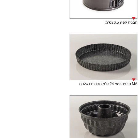
תבנית קפיץ 26.5ס"מ
MA תבנית פאי 24 ס"מ תחתית נשלפת