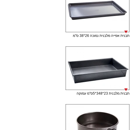
תבנית אפייה מלבנית נמוכה 26*38 ס"מ
תבנית מלבנית 23*348*5ס"מ עמוקה