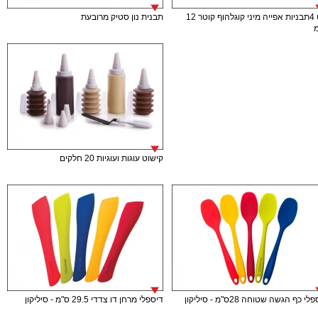
סט 4תבניות אפייה מיני קוגלהוף קוטר 12
תבנית נון סטיק מרובעת
קישוט עוגות ועוגיות 20 חלקים
י כף הגשה שטוחה 28ס"מ - סיליקון
דיספלי מרחן דו צדדי 29.5 ס"מ - סיליקון