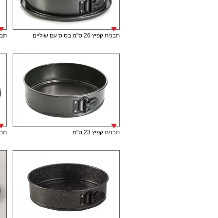
תבנית קפיץ 26 ס"מ בסיס עם שוליים
תבני
תבנית קפיץ 23 ס"מ
תבני