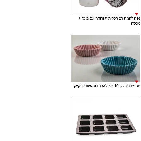
נפה לקמח רב תכליתית ורודה עם מיכל +
מכסה
תבנית פורצלן 10 סמ להכנת והגשת קפקייק