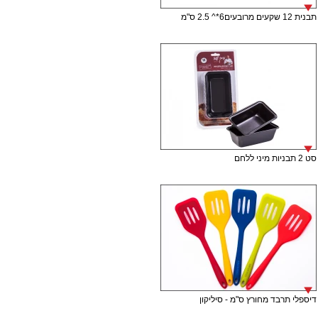
תבנית 12 שקעים מרובעים6*^ 2.5 ס"מ
סט 2 תבניות מיני ללחם
דיספלי תרבד מחורץ ס"מ - סיליקון