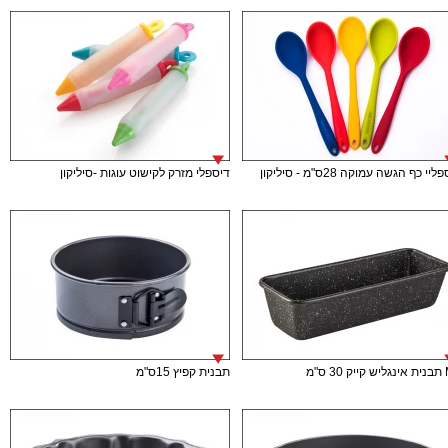
יי כף הגשה עמוקה 28ס"מ - סיליקון
דיספלי מזרק לקישוט עוגות -סיליקון
 ס"מ
תבנית קפיץ 15ס"מ