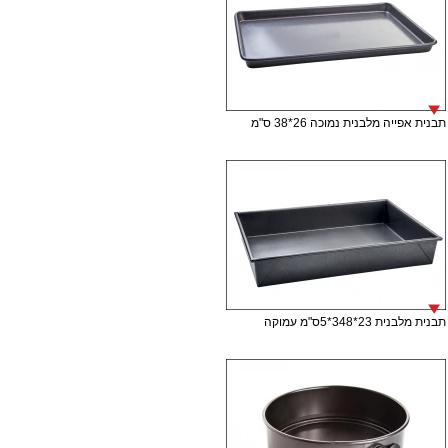
תבנית אפייה מלבנית נמוכה 26*38 ס"מ
תבנית מלבנית 23*348*5ס"מ עמוקה