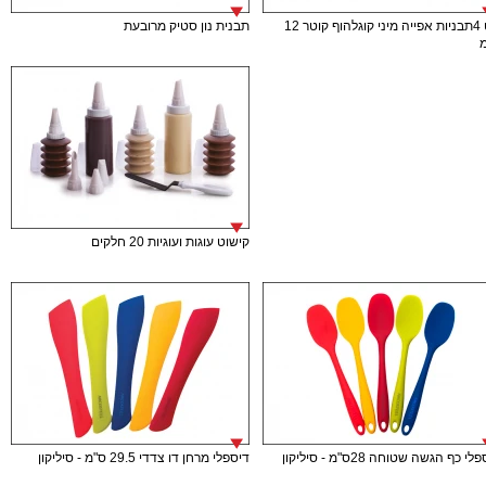
סט 4תבניות אפייה מיני קוגלהוף קוטר 12
תבנית נון סטיק מרובעת
קישוט עוגות ועוגיות 20 חלקים
י כף הגשה שטוחה 28ס"מ - סיליקון
דיספלי מרחן דו צדדי 29.5 ס"מ - סיליקון