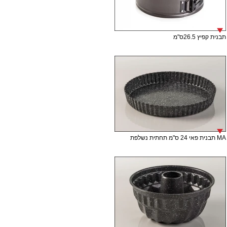
תבנית קפיץ 26.5ס"מ
MA תבנית פאי 24 ס"מ תחתית נשלפת