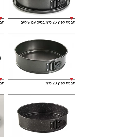
תבנית קפיץ 26 ס"מ בסיס עם שוליים
תבני
תבנית קפיץ 23 ס"מ
תבני