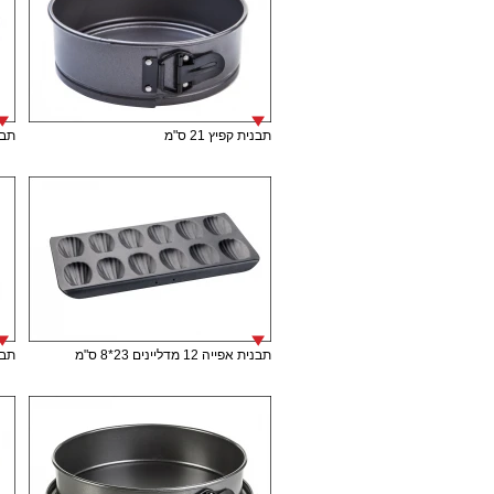
תבנית קפיץ 21 ס"מ
תבני
תבנית אפייה 12 מדליינים 23*8 ס"מ
תבנית 