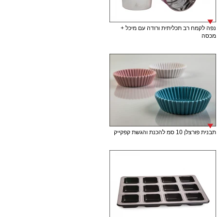
נפה לקמח רב תכליתית ורודה עם מיכל +
מכסה
תבנית פורצלן 10 סמ להכנת והגשת קפקייק