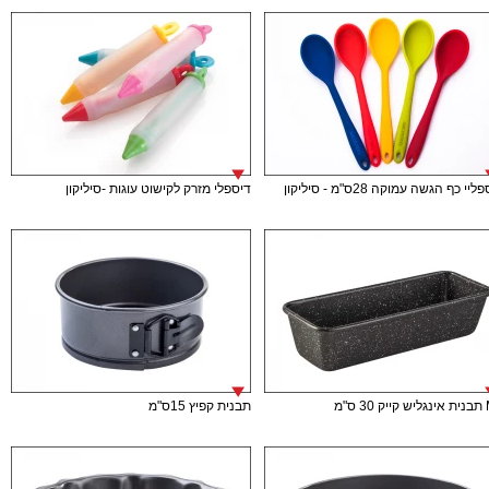
יי כף הגשה עמוקה 28ס"מ - סיליקון
דיספלי מזרק לקישוט עוגות -סיליקון
 ס"מ
תבנית קפיץ 15ס"מ