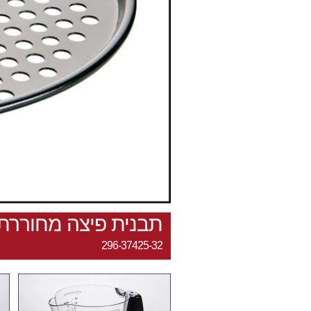
תבנית פיצה מחוררת 32 ס"
296-37425-32