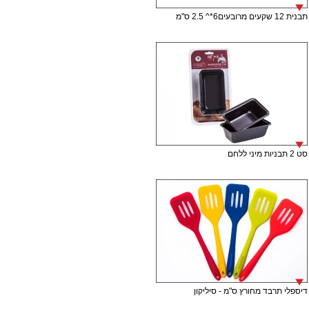
תבנית 12 שקעים מרובעים6*^ 2.5 ס"מ
סט 2 תבניות מיני ללחם
דיספלי תרבד מחורץ ס"מ - סיליקון