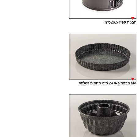
תבנית קפיץ 26.5ס"מ
MA תבנית פאי 24 ס"מ תחתית נשלפת