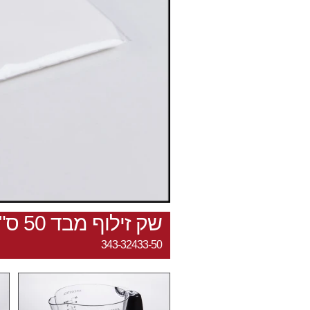
שק זילוף מבד 50 ס"מ רב פעמי
343-32433-50