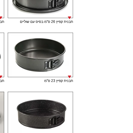
תבנית קפיץ 26 ס"מ בסיס עם שוליים
תבני
תבנית קפיץ 23 ס"מ
תבני