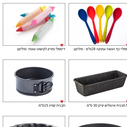
יי כף הגשה עמוקה 28ס"מ - סיליקון
דיספלי מזרק לקישוט עוגות -סיליקון
 ס"מ
תבנית קפיץ 15ס"מ