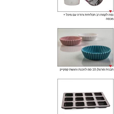
נפה לקמח רב תכליתית ורודה עם מיכל +
מכסה
תבנית פורצלן 10 סמ להכנת והגשת קפקייק