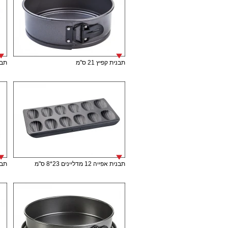
תבנית קפיץ 21 ס"מ
תבני
תבנית אפייה 12 מדליינים 23*8 ס"מ
תבנית 