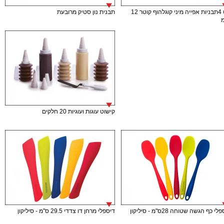
סט 4תבניות אפייה מיני קוגלהוף קוטר 12
תבנית נון סטיק מרובעת
קישוט עוגות ועוגיות 20 חלקים
י כף הגשה שטוחה 28ס"מ - סיליקון
דיספלי מרחן דו צדדי 29.5 ס"מ - סיליקון