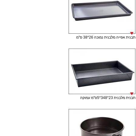
תבנית אפייה מלבנית נמוכה 26*38 ס"מ
תבנית מלבנית 23*348*5ס"מ עמוקה