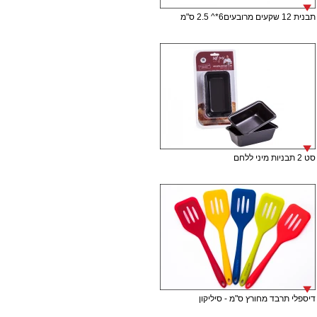
תבנית 12 שקעים מרובעים6*^ 2.5 ס"מ
סט 2 תבניות מיני ללחם
דיספלי תרבד מחורץ ס"מ - סיליקון