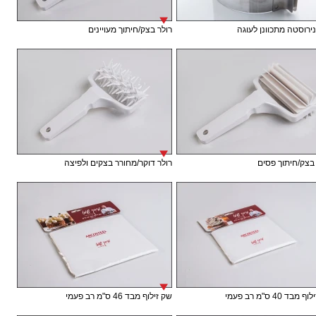
נירוסטה מתכוונן לעוגה
רולר בצק/חיתוך מעויינים
בצק/חיתוך פסים
רולר דוקר/מחורר בצקים ולפיצה
בד 40 ס"מ רב פעמי
שק זילוף מבד 46 ס"מ רב פעמי