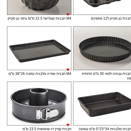
M4 תבניות קוגלהוף 22.5 ס"מ/ ציפוי נון סטיק
M4 תבנית גבוהה לפאי 30 ס"מ תחתית
M4 תבנית אפייה מלבנית נמוכה 26*38 ס"מ
ת
תבנית קפיץ דו-שימושית 23.5 ס"מ