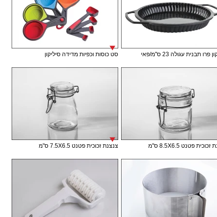
 פרו תבנית עגולה 23 ס"מ/פאי
סט כוסות וכפיות מדידה סיליקון
וכית פטנט 8.5X6.5 ס"מ
צנצנת זכוכית פטנט 7.5X6.5 ס"מ