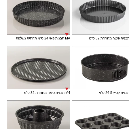
MA תבנית פאי 24 ס"מ תחתית נשלפת
M4 תבנית פיצה מחוררת 32 ס"מ