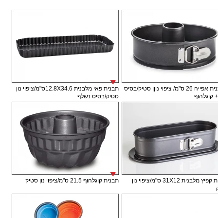
תבתנית אפייה 26 ס"מ/ ציפוי נוןן סטיק/בסיס
תבנית פאי מלבנית 12.8X34.6ס"מ/ציפוי נון
+ קוגלהוף
סטיק/בסיס נשלף
תבנית קפיץ מלבנית 31X12 ס"מ/ציפוי נון
תבנית קוגלהוף 21.5 ס"מ/ציפוי נון סטיק