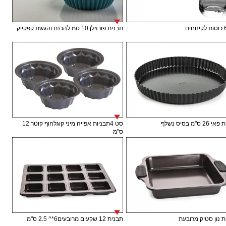
תבנית פורצלן 10 סמ להכנת והגשת קפקייק
 ס"מ בסיס נשלף
סט 4תבניות אפייה מיני קוגלהוף קוטר 12
ס"מ
 נון סטיק מרובעת
תבנית 12 שקעים מרובעים6*^ 2.5 ס"מ