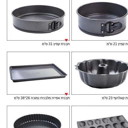
פיץ 21 ס"מ
תבנית קפיץ 31 ס"מ
וגלהוף 23 ס"מ
תבנית אפייה מלבנית נמוכה 26*38 ס"מ