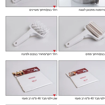
נירוסטה מתכוונן לעוגה
רולר בצק/חיתוך מעויינים
בצק/חיתוך פסים
רולר דוקר/מחורר בצקים ולפיצה
בד 40 ס"מ רב פעמי
שק זילוף מבד 46 ס"מ רב פעמי