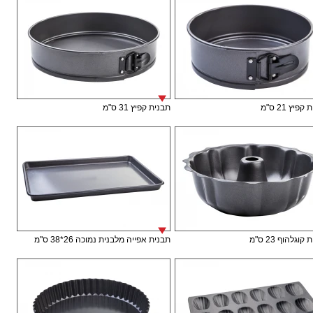
פיץ 21 ס"מ
תבנית קפיץ 31 ס"מ
וגלהוף 23 ס"מ
תבנית אפייה מלבנית נמוכה 26*38 ס"מ