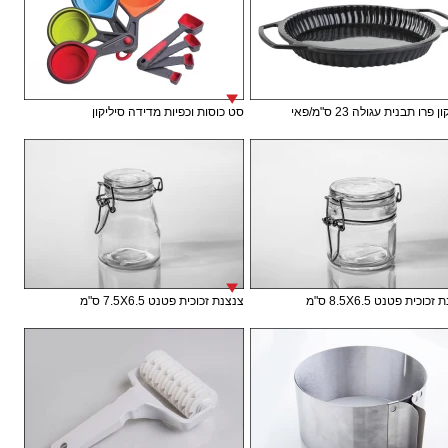
 פרו תבנית עגולה 23 ס"מ/פאי
סט כוסות וכפיות מדידה סיליקון
וכית פטנט 8.5X6.5 ס"מ
צנצנת זכוכית פטנט 7.5X6.5 ס"מ