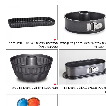
תבתנית אפייה 26 ס"מ/ ציפוי נוןן סטיק/בסיס
תבנית פאי מלבנית 12.8X34.6ס"מ/ציפוי נון
+ קוגלהוף
סטיק/בסיס נשלף
תבנית קפיץ מלבנית 31X12 ס"מ/ציפוי נון
תבנית קוגלהוף 21.5 ס"מ/ציפוי נון סטיק