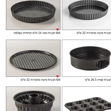
MA תבנית פאי 24 ס"מ תחתית נשלפת
M4 תבנית פיצה מחוררת 32 ס"מ