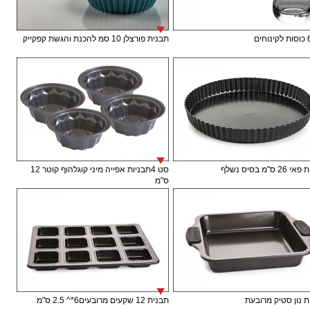
תבנית פורצלן 10 סמ להכנת והגשת קפקייק
 ס"מ בסיס נשלף
סט 4תבניות אפייה מיני קוגלהוף קוטר 12
ס"מ
 נון סטיק מרובעת
תבנית 12 שקעים מרובעים6*^ 2.5 ס"מ