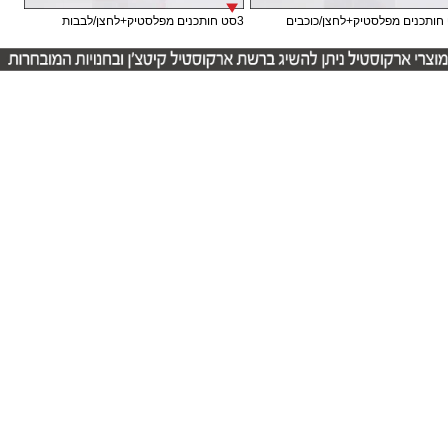
3סט חותכנים מפלסטיק+לחצן/לבבות