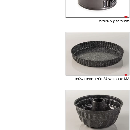
תבנית קפיץ 26.5ס"מ
MA תבנית פאי 24 ס"מ תחתית נשלפת