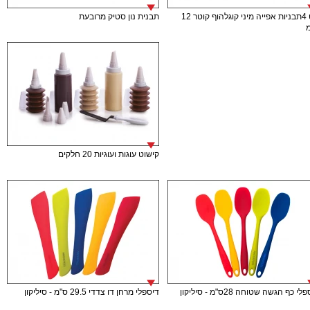
סט 4תבניות אפייה מיני קוגלהוף קוטר 12
תבנית נון סטיק מרובעת
קישוט עוגות ועוגיות 20 חלקים
י כף הגשה שטוחה 28ס"מ - סיליקון
דיספלי מרחן דו צדדי 29.5 ס"מ - סיליקון