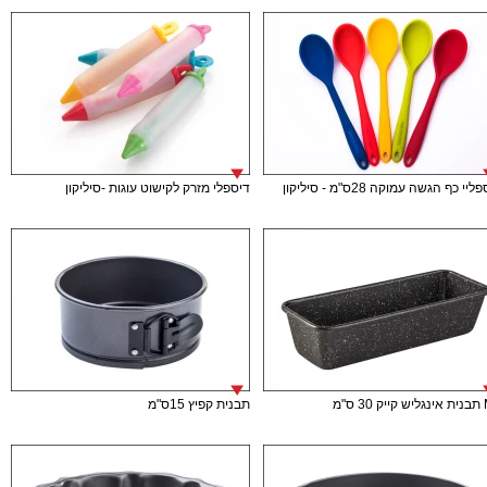
יי כף הגשה עמוקה 28ס"מ - סיליקון
דיספלי מזרק לקישוט עוגות -סיליקון
 ס"מ
תבנית קפיץ 15ס"מ