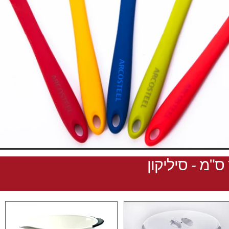
"מ - סיליקון