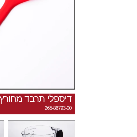
דיספלי תרבד מחורץ ס
265-86793-00