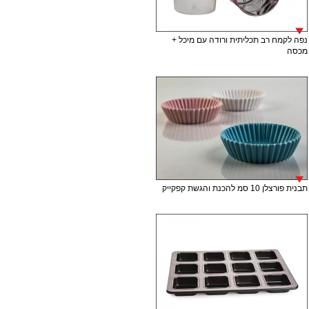
נפה לקמח רב תכליתית ורודה עם מיכל +
מכסה
תבנית פורצלן 10 סמ להכנת והגשת קפקייק