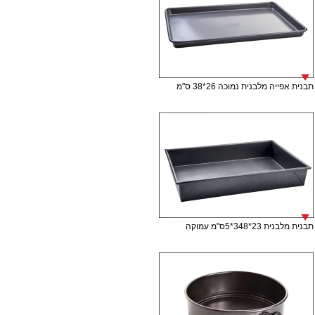
תבנית אפייה מלבנית נמוכה 26*38 ס"מ
תבנית מלבנית 23*348*5ס"מ עמוקה