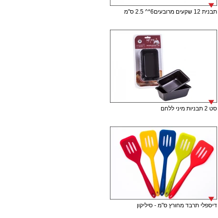
תבנית 12 שקעים מרובעים6*^ 2.5 ס"מ
סט 2 תבניות מיני ללחם
דיספלי תרבד מחורץ ס"מ - סיליקון