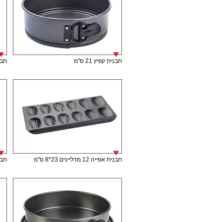
תבנית קפיץ 21 ס"מ
תבני
תבנית אפייה 12 מדליינים 23*8 ס"מ
תבנית 