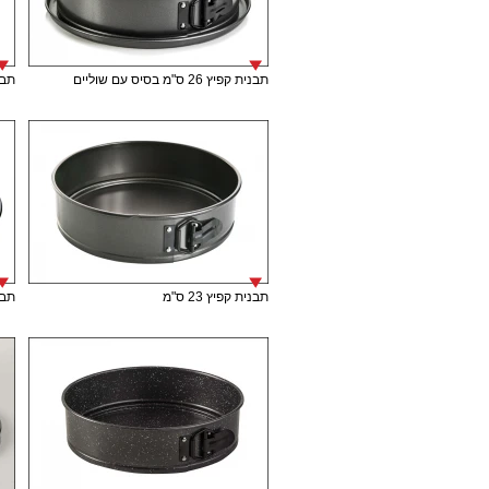
תבנית קפיץ 26 ס"מ בסיס עם שוליים
תבני
תבנית קפיץ 23 ס"מ
תבני