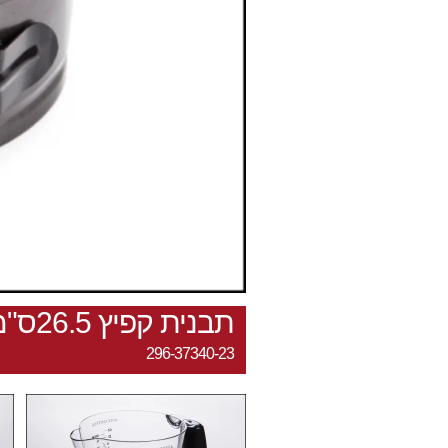
תבנית קפיץ 26.5ס"מ
296-37340-23