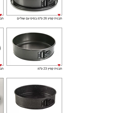
תבנית קפיץ 26 ס"מ בסיס עם שוליים
תבני
תבנית קפיץ 23 ס"מ
תבני