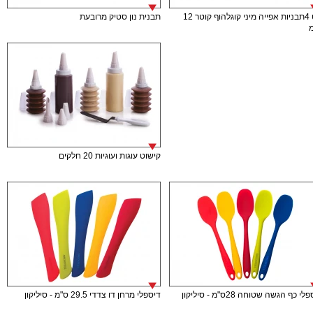
סט 4תבניות אפייה מיני קוגלהוף קוטר 12
תבנית נון סטיק מרובעת
קישוט עוגות ועוגיות 20 חלקים
י כף הגשה שטוחה 28ס"מ - סיליקון
דיספלי מרחן דו צדדי 29.5 ס"מ - סיליקון