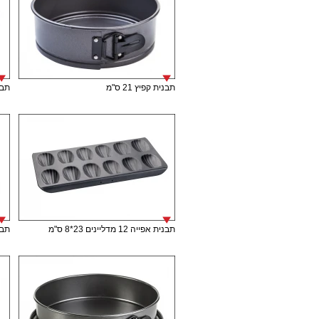
תבנית קפיץ 21 ס"מ
תבני
תבנית אפייה 12 מדליינים 23*8 ס"מ
תבנית 