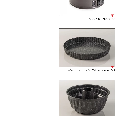
תבנית קפיץ 26.5ס"מ
MA תבנית פאי 24 ס"מ תחתית נשלפת