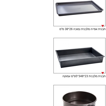
תבנית אפייה מלבנית נמוכה 26*38 ס"מ
תבנית מלבנית 23*348*5ס"מ עמוקה