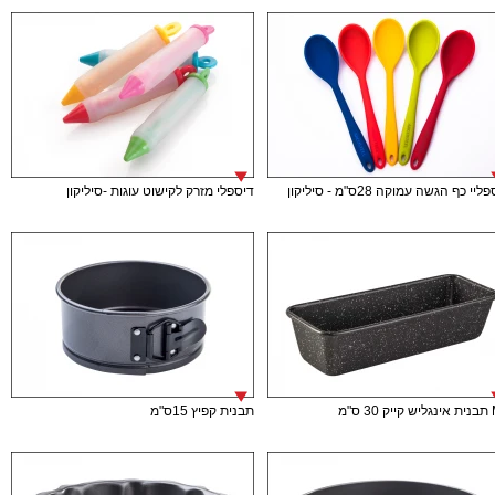
יי כף הגשה עמוקה 28ס"מ - סיליקון
דיספלי מזרק לקישוט עוגות -סיליקון
 ס"מ
תבנית קפיץ 15ס"מ