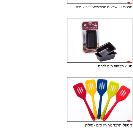
תבנית 12 שקעים מרובעים6*^ 2.5 ס"מ
סט 2 תבניות מיני ללחם
דיספלי תרבד מחורץ ס"מ - סיליקון