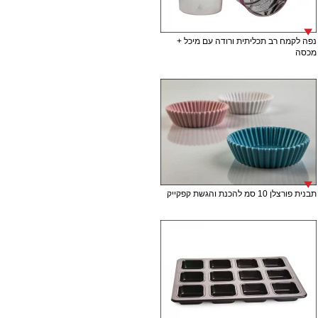
נפה לקמח רב תכליתית ורודה עם מיכל +
מכסה
תבנית פורצלן 10 סמ להכנת והגשת קפקייק