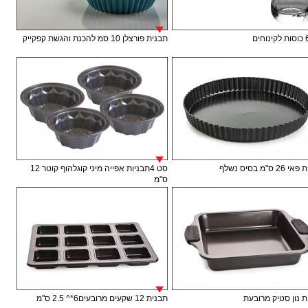
תבנית פורצלן 10 סמ להכנת והגשת קפקייק
 ס"מ בסיס נשלף
סט 4תבניות אפייה מיני קוגלהוף קוטר 12
ס"מ
 נון סטיק מרובעת
תבנית 12 שקעים מרובעים6*^ 2.5 ס"מ