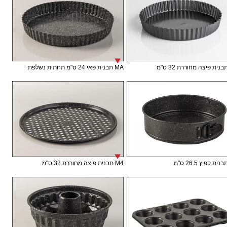
MA תבנית פאי 24 ס"מ תחתית נשלפת
M4 תבנית פיצה מחוררת 32 ס"מ