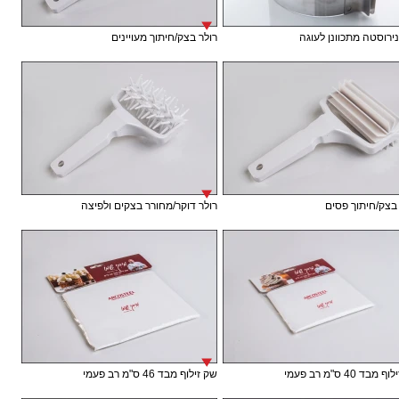
נירוסטה מתכוונן לעוגה
רולר בצק/חיתוך מעויינים
בצק/חיתוך פסים
רולר דוקר/מחורר בצקים ולפיצה
בד 40 ס"מ רב פעמי
שק זילוף מבד 46 ס"מ רב פעמי