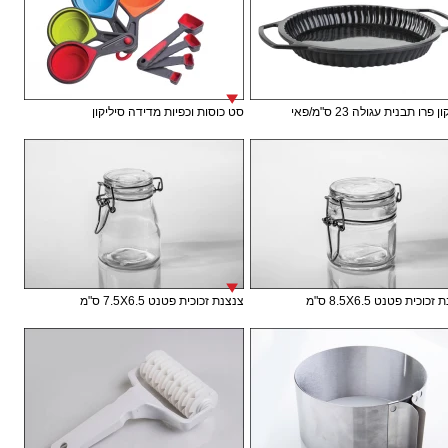
 פרו תבנית עגולה 23 ס"מ/פאי
סט כוסות וכפיות מדידה סיליקון
וכית פטנט 8.5X6.5 ס"מ
צנצנת זכוכית פטנט 7.5X6.5 ס"מ