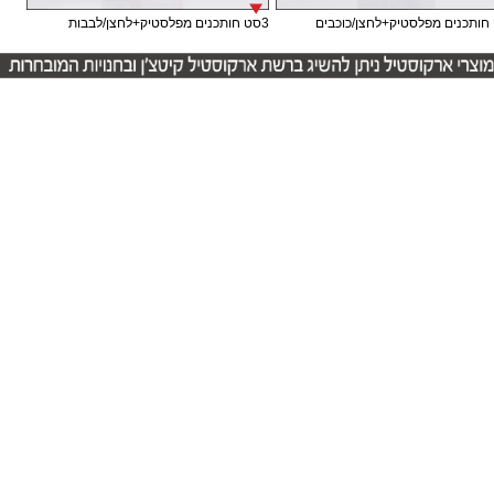
3סט חותכנים מפלסטיק+לחצן/לבבות