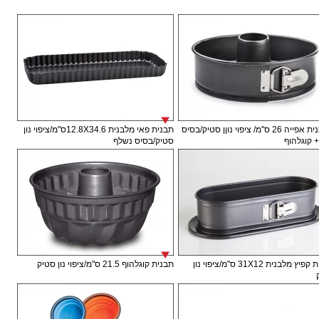
תבתנית אפייה 26 ס"מ/ ציפוי נוןן סטיק/בסיס
תבנית פאי מלבנית 12.8X34.6ס"מ/ציפוי נון
+ קוגלהוף
סטיק/בסיס נשלף
תבנית קפיץ מלבנית 31X12 ס"מ/ציפוי נון
תבנית קוגלהוף 21.5 ס"מ/ציפוי נון סטיק