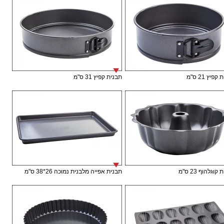
פיץ 21 ס"מ
תבנית קפיץ 31 ס"מ
וגלהוף 23 ס"מ
תבנית אפייה מלבנית נמוכה 26*38 ס"מ