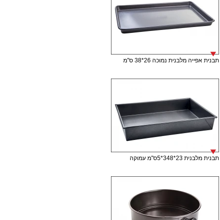
תבנית אפייה מלבנית נמוכה 26*38 ס"מ
תבנית מלבנית 23*348*5ס"מ עמוקה