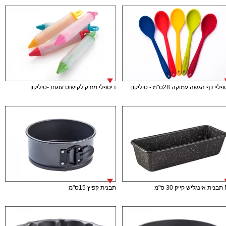
יי כף הגשה עמוקה 28ס"מ - סיליקון
דיספלי מזרק לקישוט עוגות -סיליקון
 ס"מ
תבנית קפיץ 15ס"מ