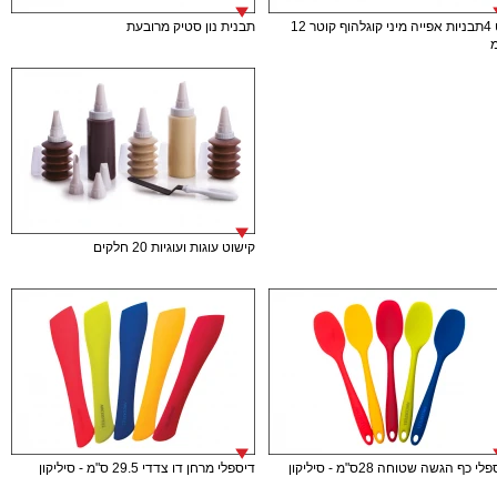
סט 4תבניות אפייה מיני קוגלהוף קוטר 12
תבנית נון סטיק מרובעת
קישוט עוגות ועוגיות 20 חלקים
י כף הגשה שטוחה 28ס"מ - סיליקון
דיספלי מרחן דו צדדי 29.5 ס"מ - סיליקון