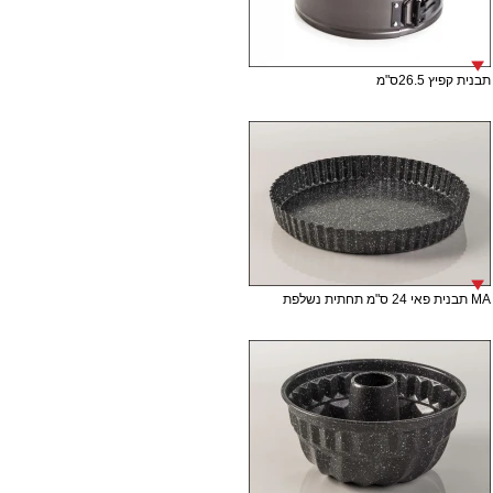
תבנית קפיץ 26.5ס"מ
MA תבנית פאי 24 ס"מ תחתית נשלפת