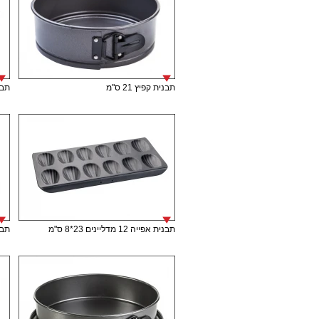
תבנית קפיץ 21 ס"מ
תבני
תבנית אפייה 12 מדליינים 23*8 ס"מ
תבנית 