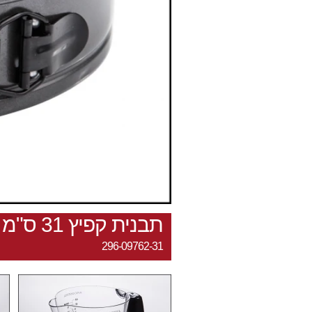
תבנית קפיץ 31 ס"מ
296-09762-31