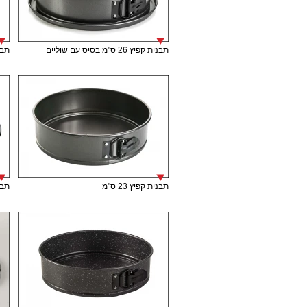
תבנית קפיץ 26 ס"מ בסיס עם שוליים
תבני
תבנית קפיץ 23 ס"מ
תבני