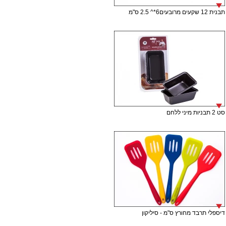
תבנית 12 שקעים מרובעים6*^ 2.5 ס"מ
סט 2 תבניות מיני ללחם
דיספלי תרבד מחורץ ס"מ - סיליקון