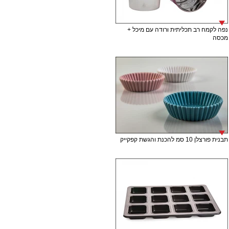
נפה לקמח רב תכליתית ורודה עם מיכל +
מכסה
תבנית פורצלן 10 סמ להכנת והגשת קפקייק