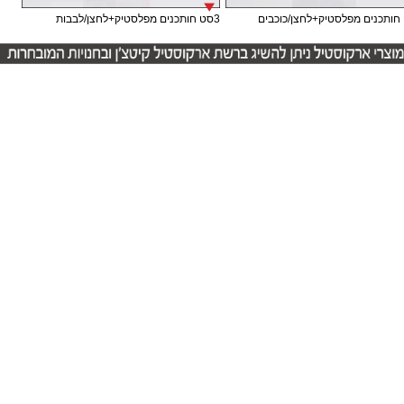
3סט חותכנים מפלסטיק+לחצן/לבבות