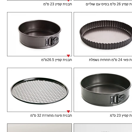
 ס"מ בסיס עם שוליים
תבנית קפיץ 23 ס"מ
ס"מ תחתית נשפלת
תבנית קפיץ 26.5ס"מ
פיץ 23 ס"מ
תבנית פיצה מחוררת 32 ס"מ