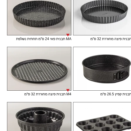
MA תבנית פאי 24 ס"מ תחתית נשלפת
M4 תבנית פיצה מחוררת 32 ס"מ