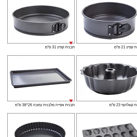
פיץ 21 ס"מ
תבנית קפיץ 31 ס"מ
וגלהוף 23 ס"מ
תבנית אפייה מלבנית נמוכה 26*38 ס"מ