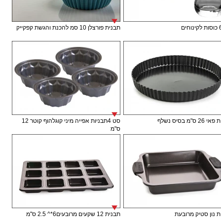
תבנית פורצלן 10 סמ להכנת והגשת קפקייק
 ס"מ בסיס נשלף
סט 4תבניות אפייה מיני קוגלהוף קוטר 12
ס"מ
 נון סטיק מרובעת
תבנית 12 שקעים מרובעים6*^ 2.5 ס"מ