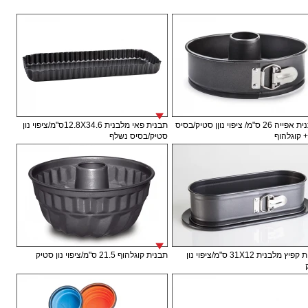
תבתנית אפייה 26 ס"מ/ ציפוי נוןן סטיק/בסיס
תבנית פאי מלבנית 12.8X34.6ס"מ/ציפוי נון
+ קוגלהוף
סטיק/בסיס נשלף
תבנית קפיץ מלבנית 31X12 ס"מ/ציפוי נון
תבנית קוגלהוף 21.5 ס"מ/ציפוי נון סטיק