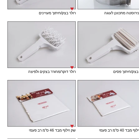
נירוסטה מתכוונן לעוגה
רולר בצק/חיתוך מעויינים
בצק/חיתוך פסים
רולר דוקר/מחורר בצקים ולפיצה
בד 40 ס"מ רב פעמי
שק זילוף מבד 46 ס"מ רב פעמי