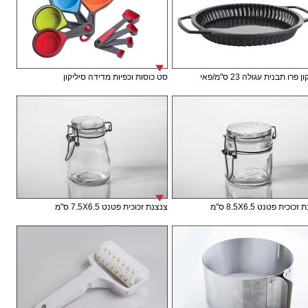
 פרו תבנית עגולה 23 ס"מ/פאי
סט כוסות וכפיות מדידה סיליקון
וכית פטנט 8.5X6.5 ס"מ
צנצנת זכוכית פטנט 7.5X6.5 ס"מ