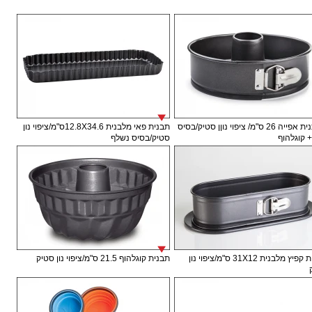
תבתנית אפייה 26 ס"מ/ ציפוי נוןן סטיק/בסיס
תבנית פאי מלבנית 12.8X34.6ס"מ/ציפוי נון
+ קוגלהוף
סטיק/בסיס נשלף
תבנית קפיץ מלבנית 31X12 ס"מ/ציפוי נון
תבנית קוגלהוף 21.5 ס"מ/ציפוי נון סטיק