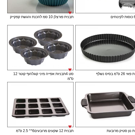
תבנית פורצלן 10 סמ להכנת והגשת קפקייק
 ס"מ בסיס נשלף
סט 4תבניות אפייה מיני קוגלהוף קוטר 12
ס"מ
 נון סטיק מרובעת
תבנית 12 שקעים מרובעים6*^ 2.5 ס"מ