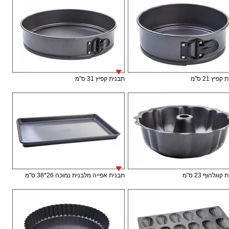
פיץ 21 ס"מ
תבנית קפיץ 31 ס"מ
וגלהוף 23 ס"מ
תבנית אפייה מלבנית נמוכה 26*38 ס"מ