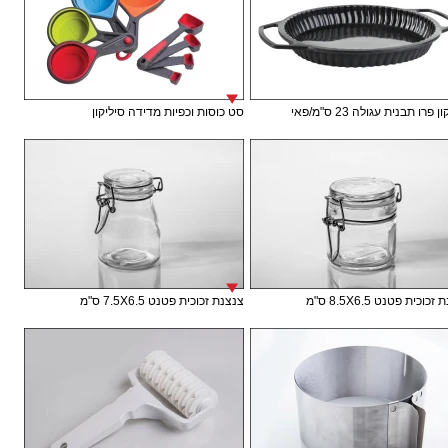
 פרו תבנית עגולה 23 ס"מ/פאי
סט כוסות וכפיות מדידה סיליקון
וכית פטנט 8.5X6.5 ס"מ
צנצנת זכוכית פטנט 7.5X6.5 ס"מ