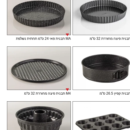
MA תבנית פאי 24 ס"מ תחתית נשלפת
M4 תבנית פיצה מחוררת 32 ס"מ