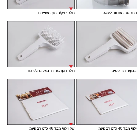
נירוסטה מתכוונן לעוגה
רולר בצק/חיתוך מעויינים
בצק/חיתוך פסים
רולר דוקר/מחורר בצקים ולפיצה
בד 40 ס"מ רב פעמי
שק זילוף מבד 46 ס"מ רב פעמי