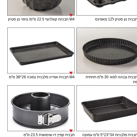
M4 תבניות קוגלהוף 22.5 ס"מ/ ציפוי נון סטיק
M4 תבנית גבוהה לפאי 30 ס"מ תחתית
M4 תבנית אפייה מלבנית נמוכה 26*38 ס"מ
ת
תבנית קפיץ דו-שימושית 23.5 ס"מ