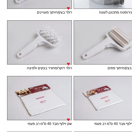
נירוסטה מתכוונן לעוגה
רולר בצק/חיתוך מעויינים
בצק/חיתוך פסים
רולר דוקר/מחורר בצקים ולפיצה
בד 40 ס"מ רב פעמי
שק זילוף מבד 46 ס"מ רב פעמי