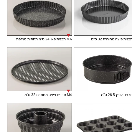
MA תבנית פאי 24 ס"מ תחתית נשלפת
M4 תבנית פיצה מחוררת 32 ס"מ