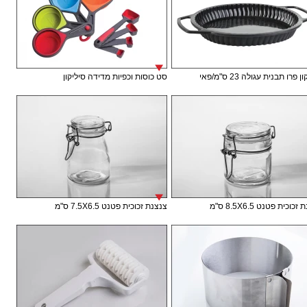
 פרו תבנית עגולה 23 ס"מ/פאי
סט כוסות וכפיות מדידה סיליקון
וכית פטנט 8.5X6.5 ס"מ
צנצנת זכוכית פטנט 7.5X6.5 ס"מ