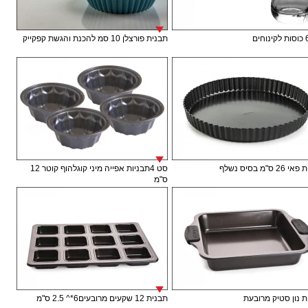
תבנית פורצלן 10 סמ להכנת והגשת קפקייק
 ס"מ בסיס נשלף
סט 4תבניות אפייה מיני קוגלהוף קוטר 12
ס"מ
 נון סטיק מרובעת
תבנית 12 שקעים מרובעים6*^ 2.5 ס"מ