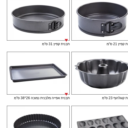
פיץ 21 ס"מ
תבנית קפיץ 31 ס"מ
וגלהוף 23 ס"מ
תבנית אפייה מלבנית נמוכה 26*38 ס"מ