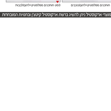
3סט חותכנים מפלסטיק+לחצן/לבבות