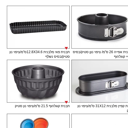
תבתנית אפייה 26 ס"מ/ ציפוי נוןן סטיק/בסיס
תבנית פאי מלבנית 12.8X34.6ס"מ/ציפוי נון
+ קוגלהוף
סטיק/בסיס נשלף
תבנית קפיץ מלבנית 31X12 ס"מ/ציפוי נון
תבנית קוגלהוף 21.5 ס"מ/ציפוי נון סטיק