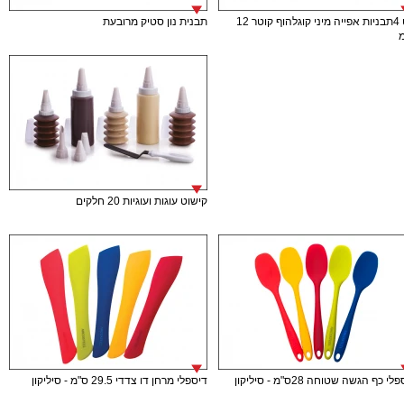
סט 4תבניות אפייה מיני קוגלהוף קוטר 12
תבנית נון סטיק מרובעת
קישוט עוגות ועוגיות 20 חלקים
י כף הגשה שטוחה 28ס"מ - סיליקון
דיספלי מרחן דו צדדי 29.5 ס"מ - סיליקון