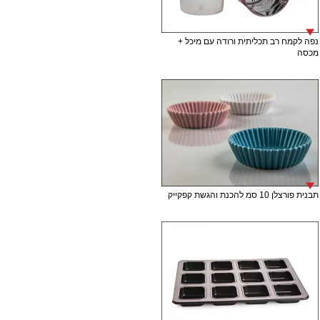
נפה לקמח רב תכליתית ורודה עם מיכל +
מכסה
תבנית פורצלן 10 סמ להכנת והגשת קפקייק