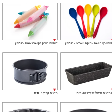
יי כף הגשה עמוקה 28ס"מ - סיליקון
דיספלי מזרק לקישוט עוגות -סיליקון
 ס"מ
תבנית קפיץ 15ס"מ