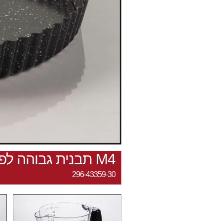
M4 תבנית גבוהה לפאי 30 ס"מ תחתית נשלפת
296-43359-30