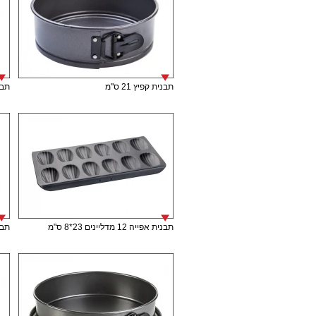
תבנית קפיץ 21 ס"מ
תבני
תבנית אפייה 12 מדליינים 23*8 ס"מ
תבנית 