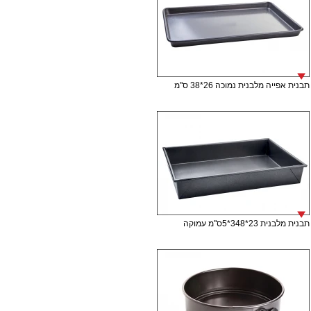
תבנית אפייה מלבנית נמוכה 26*38 ס"מ
תבנית מלבנית 23*348*5ס"מ עמוקה