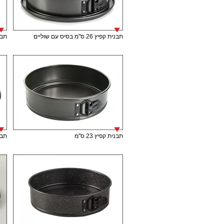
תבנית קפיץ 26 ס"מ בסיס עם שוליים
תבני
תבנית קפיץ 23 ס"מ
תבני