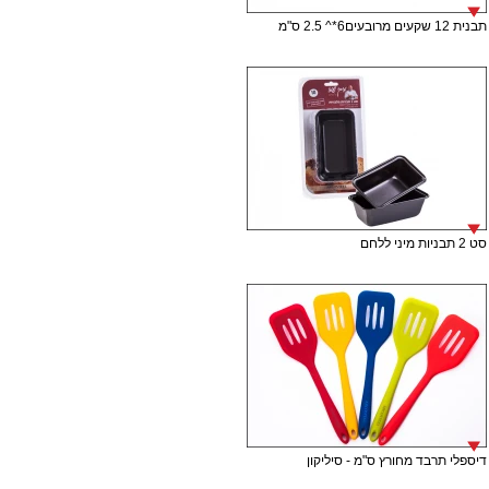
תבנית 12 שקעים מרובעים6*^ 2.5 ס"מ
סט 2 תבניות מיני ללחם
דיספלי תרבד מחורץ ס"מ - סיליקון