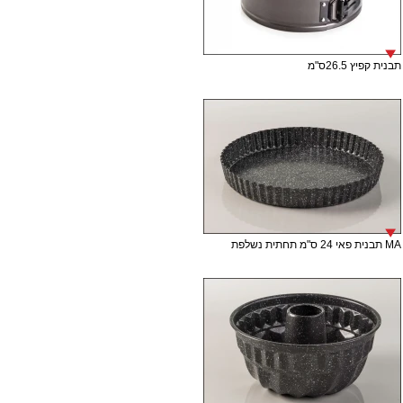
תבנית קפיץ 26.5ס"מ
MA תבנית פאי 24 ס"מ תחתית נשלפת