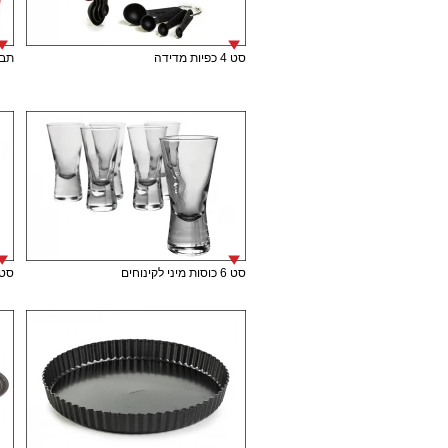
סט 4 כפיות מדידה
תבנית
סט 6 כוסות מיני לקינוחים
סט 6 כוסות מיני לק